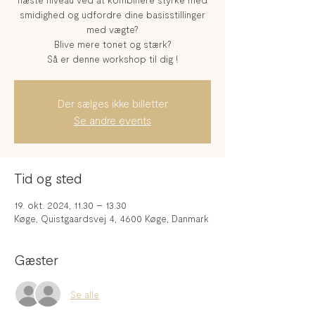
smidighed og udfordre dine basisstillinger
med vægte?
Blive mere tonet og stærk?
Så er denne workshop til dig !
Der sælges ikke billetter
Se andre events
Tid og sted
19. okt. 2024, 11.30 – 13.30
Køge, Quistgaardsvej 4, 4600 Køge, Danmark
Gæster
Se alle