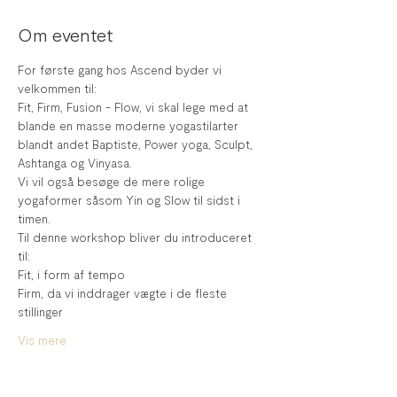
Om eventet
For første gang hos Ascend byder vi 
velkommen til:
Fit, Firm, Fusion - Flow, vi skal lege med at 
blande en masse moderne yogastilarter 
blandt andet Baptiste, Power yoga, Sculpt, 
Ashtanga og Vinyasa.
Vi vil også besøge de mere rolige 
yogaformer såsom Yin og Slow til sidst i 
timen.
Til denne workshop bliver du introduceret 
til:
Fit, i form af tempo 
Firm, da vi inddrager vægte i de fleste 
stillinger
Vis mere