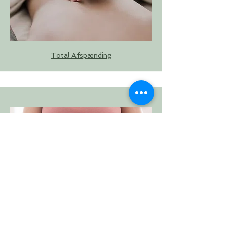
Total Afspænding