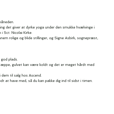
måneden.
g det giver at dyrke yoga under den smukke hvælvinge i
 Sct. Nicolai Kirke.
ennem rolige og blide stillinger, og Signe Asbirk, sognepræst,
 god plads.
tæppe, gulvet kan være koldt og det er meget hårdt med
 dem til salg hos Ascend.
dt at have med, så du kan pakke dig ind til sidst i timen.