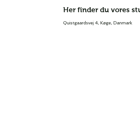
Her finder du vores st
Quistgaardsvej 4, Køge, Danmark