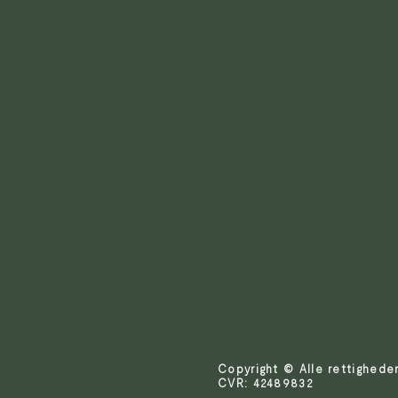
Copyright © Alle rettighed
CVR: 42489832