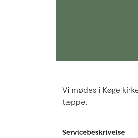
Vi mødes i Køge kirk
tæppe.
Servicebeskrivelse