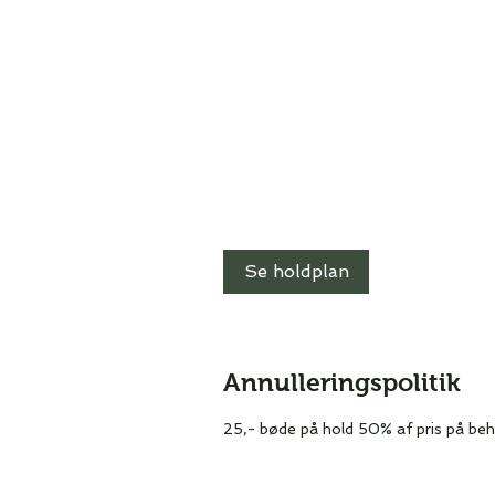
Se holdplan
Annulleringspolitik
25,- bøde på hold 50% af pris på be