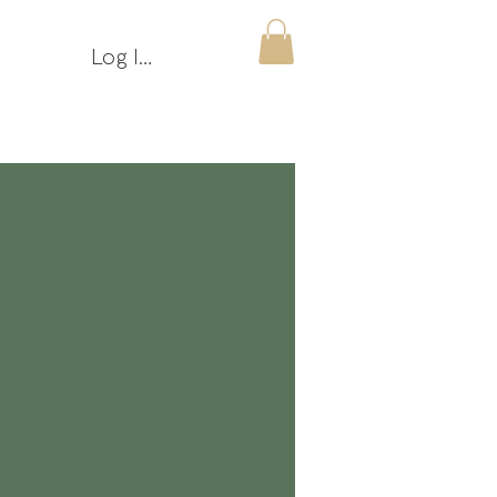
Log Ind
m