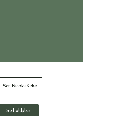
Sct. Nicolai Kirke
Se holdplan