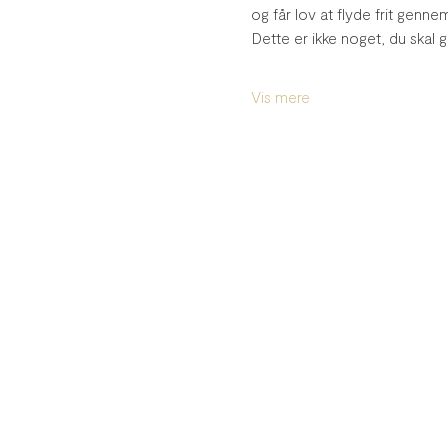
og får lov at flyde frit genn
Dette er ikke noget, du skal g
Vis mere