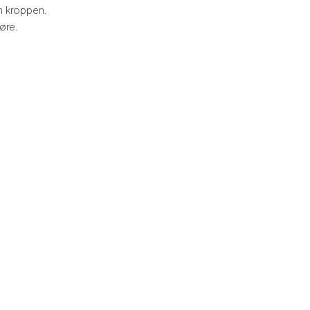
em kroppen.
øre.