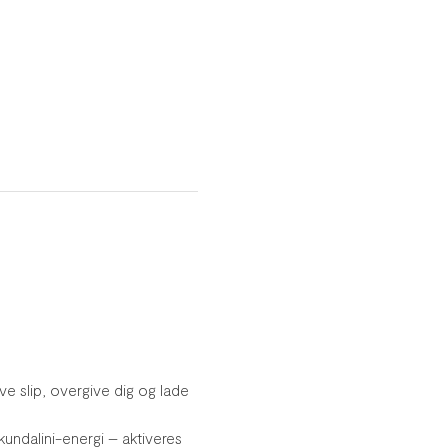
e slip, overgive dig og lade 
kundalini-energi – aktiveres 