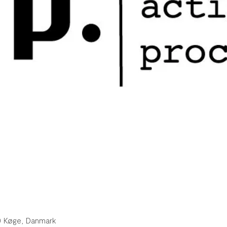
0 Køge, Danmark