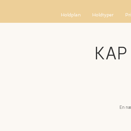
Holdplan
Holdtyper
Pr
KAP 
En næ